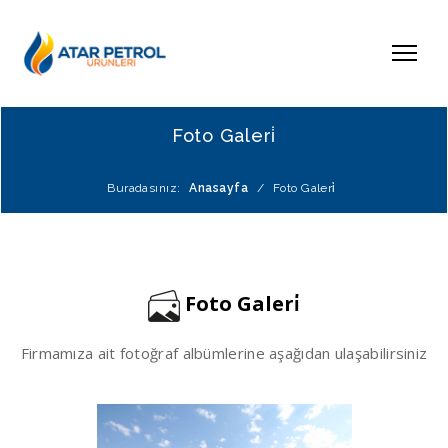
Foto Galeri̇
Buradasınız:
Anasayfa
/
Foto Galeri̇
Foto Galeri̇
Firmamıza ait fotoğraf albümlerine aşağıdan ulaşabilirsiniz