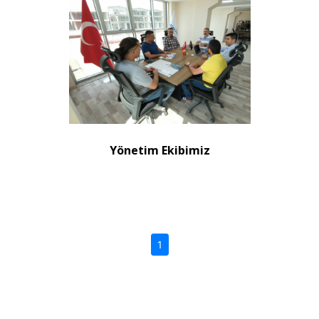
Yönetim Ekibimiz
(current)
1